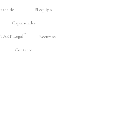
erca de
El equipo
Capacidades
Facebook
™️
S
TART
Legal
Recursos
Contacto